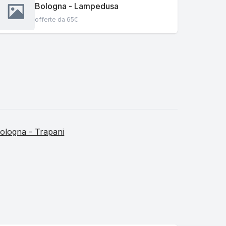
Bologna - Lampedusa
offerte da 65€
ologna - Trapani