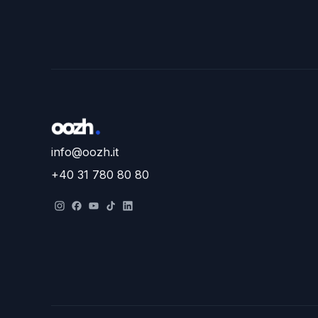
info@oozh.it
+40 31 780 80 80