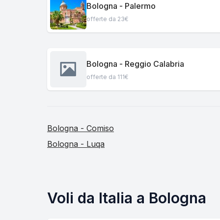
Bologna - Palermo
offerte da 23€
Bologna - Reggio Calabria
offerte da 111€
Bologna - Comiso
Bologna - Luqa
Voli da Italia a Bologna