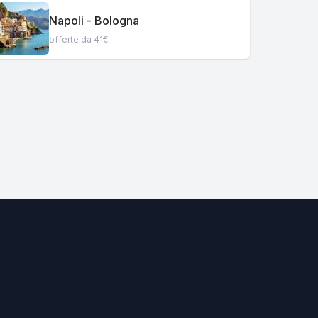
Napoli - Bologna
offerte da 41€