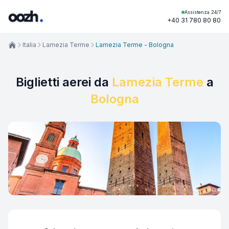
Assistenza 24/7
+40 31 780 80 80
Italia
Lamezia Terme
Lamezia Terme - Bologna
Biglietti aerei da
Lamezia Terme
a
Bologna