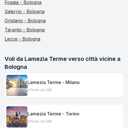
Foggia - Bologna
Salerno - Bologna
Oristano - Bologna
Taranto - Bologna
Lecce - Bologna
Voli da Lamezia Terme verso città vicine a
Bologna
Lamezia Terme - Milano
offerte da 29€
Lamezia Terme - Torino
offerte da 29€