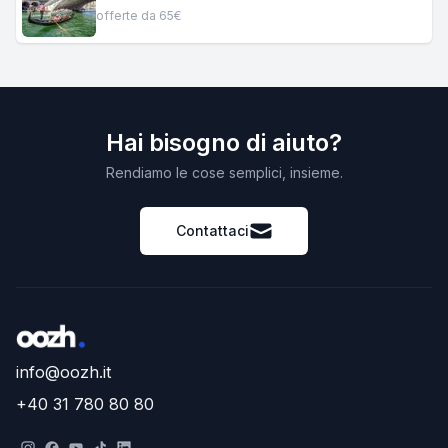
offerte da 65€
Hai bisogno di aiuto?
Rendiamo le cose semplici, insieme.
Contattaci
info@oozh.it
+40 31 780 80 80