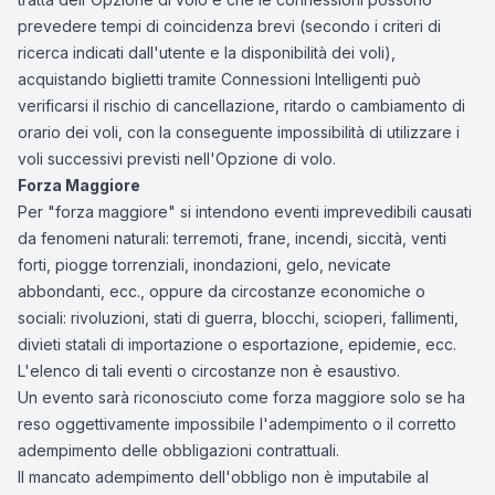
prevedere tempi di coincidenza brevi (secondo i criteri di
ricerca indicati dall'utente e la disponibilità dei voli),
acquistando biglietti tramite Connessioni Intelligenti può
verificarsi il rischio di cancellazione, ritardo o cambiamento di
orario dei voli, con la conseguente impossibilità di utilizzare i
voli successivi previsti nell'Opzione di volo.
Forza Maggiore
Per "forza maggiore" si intendono eventi imprevedibili causati
da fenomeni naturali: terremoti, frane, incendi, siccità, venti
forti, piogge torrenziali, inondazioni, gelo, nevicate
abbondanti, ecc., oppure da circostanze economiche o
sociali: rivoluzioni, stati di guerra, blocchi, scioperi, fallimenti,
divieti statali di importazione o esportazione, epidemie, ecc.
L'elenco di tali eventi o circostanze non è esaustivo.
Un evento sarà riconosciuto come forza maggiore solo se ha
reso oggettivamente impossibile l'adempimento o il corretto
adempimento delle obbligazioni contrattuali.
Il mancato adempimento dell'obbligo non è imputabile al