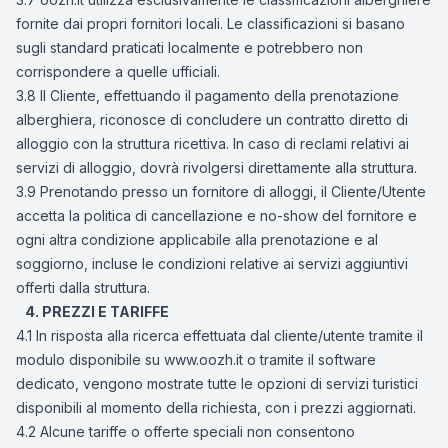
fornite dai propri fornitori locali. Le classificazioni si basano
sugli standard praticati localmente e potrebbero non
corrispondere a quelle ufficiali.
3.8 Il Cliente, effettuando il pagamento della prenotazione
alberghiera, riconosce di concludere un contratto diretto di
alloggio con la struttura ricettiva. In caso di reclami relativi ai
servizi di alloggio, dovrà rivolgersi direttamente alla struttura.
3.9 Prenotando presso un fornitore di alloggi, il Cliente/Utente
accetta la politica di cancellazione e no-show del fornitore e
ogni altra condizione applicabile alla prenotazione e al
soggiorno, incluse le condizioni relative ai servizi aggiuntivi
offerti dalla struttura.
4. PREZZI E TARIFFE
4.1 In risposta alla ricerca effettuata dal cliente/utente tramite il
modulo disponibile su www.oozh.it o tramite il software
dedicato, vengono mostrate tutte le opzioni di servizi turistici
disponibili al momento della richiesta, con i prezzi aggiornati.
4.2 Alcune tariffe o offerte speciali non consentono