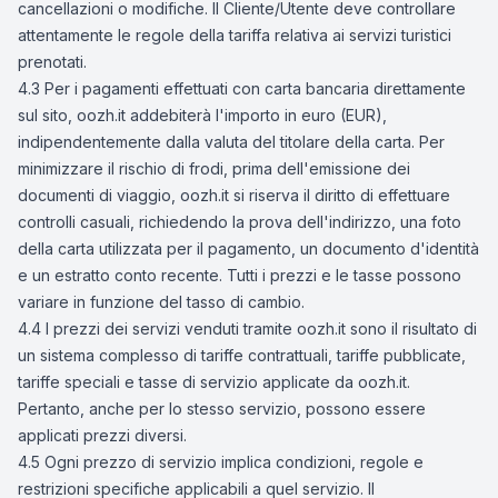
cancellazioni o modifiche. Il Cliente/Utente deve controllare
attentamente le regole della tariffa relativa ai servizi turistici
prenotati.
4.3 Per i pagamenti effettuati con carta bancaria direttamente
sul sito, oozh.it addebiterà l'importo in euro (EUR),
indipendentemente dalla valuta del titolare della carta. Per
minimizzare il rischio di frodi, prima dell'emissione dei
documenti di viaggio, oozh.it si riserva il diritto di effettuare
controlli casuali, richiedendo la prova dell'indirizzo, una foto
della carta utilizzata per il pagamento, un documento d'identità
e un estratto conto recente. Tutti i prezzi e le tasse possono
variare in funzione del tasso di cambio.
4.4 I prezzi dei servizi venduti tramite oozh.it sono il risultato di
un sistema complesso di tariffe contrattuali, tariffe pubblicate,
tariffe speciali e tasse di servizio applicate da oozh.it.
Pertanto, anche per lo stesso servizio, possono essere
applicati prezzi diversi.
4.5 Ogni prezzo di servizio implica condizioni, regole e
restrizioni specifiche applicabili a quel servizio. Il