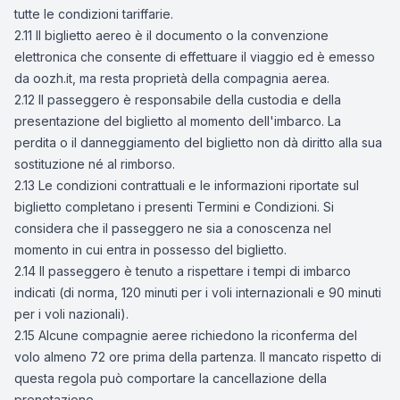
tutte le condizioni tariffarie.
2.11 Il biglietto aereo è il documento o la convenzione
elettronica che consente di effettuare il viaggio ed è emesso
da oozh.it, ma resta proprietà della compagnia aerea.
2.12 Il passeggero è responsabile della custodia e della
presentazione del biglietto al momento dell'imbarco. La
perdita o il danneggiamento del biglietto non dà diritto alla sua
sostituzione né al rimborso.
2.13 Le condizioni contrattuali e le informazioni riportate sul
biglietto completano i presenti Termini e Condizioni. Si
considera che il passeggero ne sia a conoscenza nel
momento in cui entra in possesso del biglietto.
2.14 Il passeggero è tenuto a rispettare i tempi di imbarco
indicati (di norma, 120 minuti per i voli internazionali e 90 minuti
per i voli nazionali).
2.15 Alcune compagnie aeree richiedono la riconferma del
volo almeno 72 ore prima della partenza. Il mancato rispetto di
questa regola può comportare la cancellazione della
prenotazione.