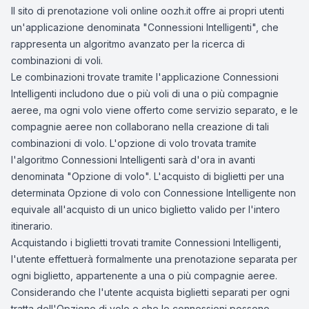
Il sito di prenotazione voli online oozh.it offre ai propri utenti
un'applicazione denominata "Connessioni Intelligenti", che
rappresenta un algoritmo avanzato per la ricerca di
combinazioni di voli.
Le combinazioni trovate tramite l'applicazione Connessioni
Intelligenti includono due o più voli di una o più compagnie
aeree, ma ogni volo viene offerto come servizio separato, e le
compagnie aeree non collaborano nella creazione di tali
combinazioni di volo. L'opzione di volo trovata tramite
l'algoritmo Connessioni Intelligenti sarà d'ora in avanti
denominata "Opzione di volo". L'acquisto di biglietti per una
determinata Opzione di volo con Connessione Intelligente non
equivale all'acquisto di un unico biglietto valido per l'intero
itinerario.
Acquistando i biglietti trovati tramite Connessioni Intelligenti,
l'utente effettuerà formalmente una prenotazione separata per
ogni biglietto, appartenente a una o più compagnie aeree.
Considerando che l'utente acquista biglietti separati per ogni
tratta dell'Opzione di volo e che le connessioni possono