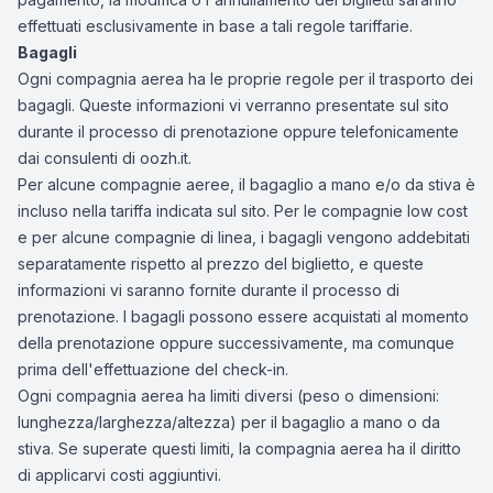
effettuati esclusivamente in base a tali regole tariffarie.
Bagagli
Ogni compagnia aerea ha le proprie regole per il trasporto dei
bagagli. Queste informazioni vi verranno presentate sul sito
durante il processo di prenotazione oppure telefonicamente
dai consulenti di oozh.it.
Per alcune compagnie aeree, il bagaglio a mano e/o da stiva è
incluso nella tariffa indicata sul sito. Per le compagnie low cost
e per alcune compagnie di linea, i bagagli vengono addebitati
separatamente rispetto al prezzo del biglietto, e queste
informazioni vi saranno fornite durante il processo di
prenotazione. I bagagli possono essere acquistati al momento
della prenotazione oppure successivamente, ma comunque
prima dell'effettuazione del check-in.
Ogni compagnia aerea ha limiti diversi (peso o dimensioni:
lunghezza/larghezza/altezza) per il bagaglio a mano o da
stiva. Se superate questi limiti, la compagnia aerea ha il diritto
di applicarvi costi aggiuntivi.