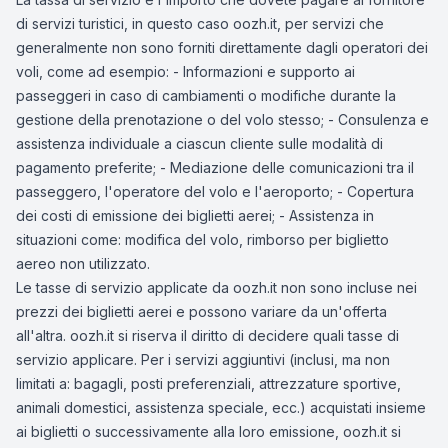
di servizi turistici, in questo caso oozh.it, per servizi che
generalmente non sono forniti direttamente dagli operatori dei
voli, come ad esempio: - Informazioni e supporto ai
passeggeri in caso di cambiamenti o modifiche durante la
gestione della prenotazione o del volo stesso; - Consulenza e
assistenza individuale a ciascun cliente sulle modalità di
pagamento preferite; - Mediazione delle comunicazioni tra il
passeggero, l'operatore del volo e l'aeroporto; - Copertura
dei costi di emissione dei biglietti aerei; - Assistenza in
situazioni come: modifica del volo, rimborso per biglietto
aereo non utilizzato.
Le tasse di servizio applicate da oozh.it non sono incluse nei
prezzi dei biglietti aerei e possono variare da un'offerta
all'altra. oozh.it si riserva il diritto di decidere quali tasse di
servizio applicare. Per i servizi aggiuntivi (inclusi, ma non
limitati a: bagagli, posti preferenziali, attrezzature sportive,
animali domestici, assistenza speciale, ecc.) acquistati insieme
ai biglietti o successivamente alla loro emissione, oozh.it si