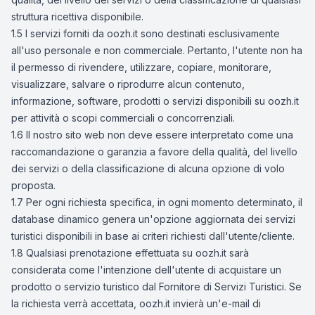
struttura ricettiva disponibile.
1.5 I servizi forniti da oozh.it sono destinati esclusivamente
all'uso personale e non commerciale. Pertanto, l'utente non ha
il permesso di rivendere, utilizzare, copiare, monitorare,
visualizzare, salvare o riprodurre alcun contenuto,
informazione, software, prodotti o servizi disponibili su oozh.it
per attività o scopi commerciali o concorrenziali.
1.6 Il nostro sito web non deve essere interpretato come una
raccomandazione o garanzia a favore della qualità, del livello
dei servizi o della classificazione di alcuna opzione di volo
proposta.
1.7 Per ogni richiesta specifica, in ogni momento determinato, il
database dinamico genera un'opzione aggiornata dei servizi
turistici disponibili in base ai criteri richiesti dall'utente/cliente.
1.8 Qualsiasi prenotazione effettuata su oozh.it sarà
considerata come l'intenzione dell'utente di acquistare un
prodotto o servizio turistico dal Fornitore di Servizi Turistici. Se
la richiesta verrà accettata, oozh.it invierà un'e-mail di