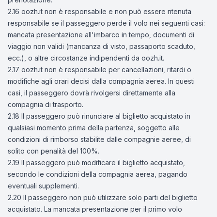
2.16 oozh.it non è responsabile e non può essere ritenuta
responsabile se il passeggero perde il volo nei seguenti casi:
mancata presentazione all'imbarco in tempo, documenti di
viaggio non validi (mancanza di visto, passaporto scaduto,
ecc.), o altre circostanze indipendenti da oozh.it.
2.17 oozh.it non è responsabile per cancellazioni, ritardi o
modifiche agli orari decisi dalla compagnia aerea. In questi
casi, il passeggero dovrà rivolgersi direttamente alla
compagnia di trasporto.
2.18 Il passeggero può rinunciare al biglietto acquistato in
qualsiasi momento prima della partenza, soggetto alle
condizioni di rimborso stabilite dalle compagnie aeree, di
solito con penalità del 100%.
2.19 Il passeggero può modificare il biglietto acquistato,
secondo le condizioni della compagnia aerea, pagando
eventuali supplementi.
2.20 Il passeggero non può utilizzare solo parti del biglietto
acquistato. La mancata presentazione per il primo volo