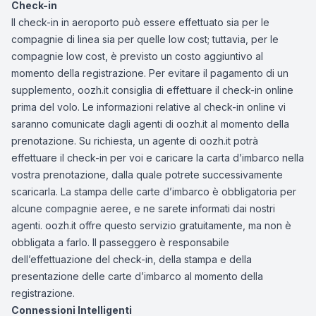
Check-in
Il check-in in aeroporto può essere effettuato sia per le
compagnie di linea sia per quelle low cost; tuttavia, per le
compagnie low cost, è previsto un costo aggiuntivo al
momento della registrazione. Per evitare il pagamento di un
supplemento, oozh.it consiglia di effettuare il check-in online
prima del volo. Le informazioni relative al check-in online vi
saranno comunicate dagli agenti di oozh.it al momento della
prenotazione. Su richiesta, un agente di oozh.it potrà
effettuare il check-in per voi e caricare la carta d’imbarco nella
vostra prenotazione, dalla quale potrete successivamente
scaricarla. La stampa delle carte d’imbarco è obbligatoria per
alcune compagnie aeree, e ne sarete informati dai nostri
agenti. oozh.it offre questo servizio gratuitamente, ma non è
obbligata a farlo. Il passeggero è responsabile
dell’effettuazione del check-in, della stampa e della
presentazione delle carte d’imbarco al momento della
registrazione.
Connessioni Intelligenti