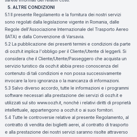
5. ALTRE CONDIZIONI
5.1 Il presente Regolamento e la fornitura dei nostri servizi
sono regolati dalla legislazione vigente in Romania, dalle
Regole dell'Associazione Internazionale del Trasporto Aereo
(IATA) e dalla Convenzione di Varsavia.
5.2 La pubblicazione dei presenti termini e condizioni da parte
di oozh.it implica l'obbligo per il Cliente/Utente di leggerli. Si
considera che il Cliente/Utente/Passeggero che acquista un
servizio turistico da oozh.it abbia preso conoscenza del
contenuto di tali condizioni e non possa successivamente
invocare la loro ignoranza o la mancanza di informazioni.
5.3 Salvo diverso accordo, tutte le informazioni e i programmi
software necessari alla prestazione dei servizi di oozh.it e
utilizzati sul sito www.oozh.it, nonché i relativi diritti di proprietà
intellettuale, appartengono a oozh.it o ai suoi fornitori.
5.4 Tutte le controversie relative al presente Regolamento, al
contratto di vendita dei biglietti aerei, al contratto di trasporto
e alla prestazione dei nostri servizi saranno risolte attraverso