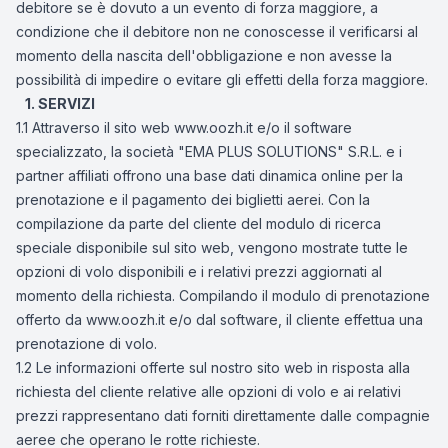
debitore se è dovuto a un evento di forza maggiore, a
condizione che il debitore non ne conoscesse il verificarsi al
momento della nascita dell'obbligazione e non avesse la
possibilità di impedire o evitare gli effetti della forza maggiore.
1. SERVIZI
1.1 Attraverso il sito web www.oozh.it e/o il software
specializzato, la società "EMA PLUS SOLUTIONS" S.R.L. e i
partner affiliati offrono una base dati dinamica online per la
prenotazione e il pagamento dei biglietti aerei. Con la
compilazione da parte del cliente del modulo di ricerca
speciale disponibile sul sito web, vengono mostrate tutte le
opzioni di volo disponibili e i relativi prezzi aggiornati al
momento della richiesta. Compilando il modulo di prenotazione
offerto da www.oozh.it e/o dal software, il cliente effettua una
prenotazione di volo.
1.2 Le informazioni offerte sul nostro sito web in risposta alla
richiesta del cliente relative alle opzioni di volo e ai relativi
prezzi rappresentano dati forniti direttamente dalle compagnie
aeree che operano le rotte richieste.