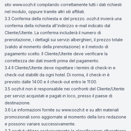
sito www.oozh.it compilando correttamente tutti i dati richiesti
nel modulo, oppure tramite altri siti affiliati.
3.3 Conferma della richiesta e del prezzo. oozh.it invierà una
conferma della richiesta all'indirizzo e-mail indicato dal
Cliente/Utente. La conferma includerà il numero di
prenotazione, i dettagli sui servizi alberghieri, il prezzo totale
(valido al momento della prenotazione) e il metodo di
pagamento scelto. Il Cliente/Utente deve verificare la
correttezza dei dati inseriti prima del pagamento.
3.4 Il Cliente/Utente deve rispettare i termini di check-in e
check-out stabiliti da ogni hotel. Di norma, il check-in è
previsto dalle 14:00 e il check-out entro le 11:00.
3.5 oozh.it non è responsabile nei confronti del Cliente/Utente
per servizi acquistati e pagati in loco, presso il paese di
destinazione.
3.6 Le informazioni fornite su www.oozh.it e su altri materiali
promozionali sono aggiornate al momento della loro redazione
e possono variare successivamente.
3.7 oozh.it utilizza esclusivamente le classificazioni alberghiere