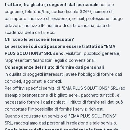
trattare, tra gli altri, i seguenti dati personali:
nome e
cognome, telefono/fax, codice fiscale (CNP), numero di
passaporto, indirizzo di residenza, e-mail, professione, luogo
di lavoro, indirizzo IP, numero di carta bancaria, data di
scadenza della carta, ecc.
Chi sono le persone interessate?
Le persone i cui dati possono essere trattati da "EMA
PLUS SOLUTIONS" SRL sono:
visitatori, pubblico generale,
rappresentanti/mandatari legali o convenzionali.
Conseguenze del rifiuto di fornire dati personali
In qualità di soggetti interessati, avete l'obbligo di fornire dati
completi, aggiornati e corretti.
Per offrirvi specifici servizi di "EMA PLUS SOLUTIONS" SRL (ad
esempio prenotazione di biglietti aerei, pacchetti turistici), è
necessario fornire i dati richiesti. Il rifiuto di fornire tali dati può
comportare l'impossibilità di fornire i servizi richiesti.
Quando acquistate un servizio di "EMA PLUS SOLUTIONS"
SRL, raccogliamo dati personali in relazione a tale servizio.
Con la lettura delle presenti condizioni e la fornitura dei