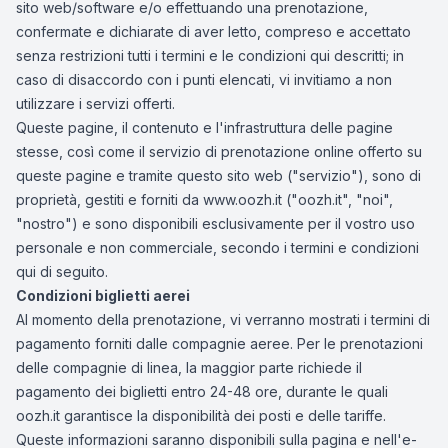
sito web/software e/o effettuando una prenotazione,
confermate e dichiarate di aver letto, compreso e accettato
senza restrizioni tutti i termini e le condizioni qui descritti; in
caso di disaccordo con i punti elencati, vi invitiamo a non
utilizzare i servizi offerti.
Queste pagine, il contenuto e l'infrastruttura delle pagine
stesse, così come il servizio di prenotazione online offerto su
queste pagine e tramite questo sito web ("servizio"), sono di
proprietà, gestiti e forniti da www.oozh.it ("oozh.it", "noi",
"nostro") e sono disponibili esclusivamente per il vostro uso
personale e non commerciale, secondo i termini e condizioni
qui di seguito.
Condizioni biglietti aerei
Al momento della prenotazione, vi verranno mostrati i termini di
pagamento forniti dalle compagnie aeree. Per le prenotazioni
delle compagnie di linea, la maggior parte richiede il
pagamento dei biglietti entro 24-48 ore, durante le quali
oozh.it garantisce la disponibilità dei posti e delle tariffe.
Queste informazioni saranno disponibili sulla pagina e nell'e-