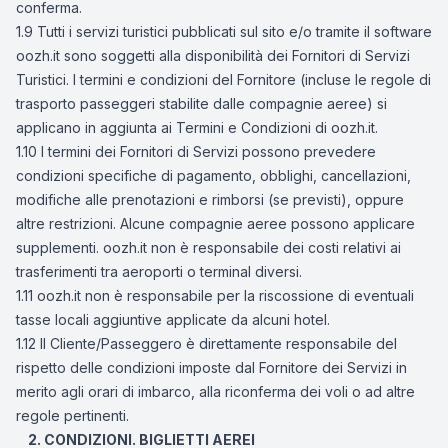
conferma.
1.9 Tutti i servizi turistici pubblicati sul sito e/o tramite il software
oozh.it sono soggetti alla disponibilità dei Fornitori di Servizi
Turistici. I termini e condizioni del Fornitore (incluse le regole di
trasporto passeggeri stabilite dalle compagnie aeree) si
applicano in aggiunta ai Termini e Condizioni di oozh.it.
1.10 I termini dei Fornitori di Servizi possono prevedere
condizioni specifiche di pagamento, obblighi, cancellazioni,
modifiche alle prenotazioni e rimborsi (se previsti), oppure
altre restrizioni. Alcune compagnie aeree possono applicare
supplementi. oozh.it non è responsabile dei costi relativi ai
trasferimenti tra aeroporti o terminal diversi.
1.11 oozh.it non è responsabile per la riscossione di eventuali
tasse locali aggiuntive applicate da alcuni hotel.
1.12 Il Cliente/Passeggero è direttamente responsabile del
rispetto delle condizioni imposte dal Fornitore dei Servizi in
merito agli orari di imbarco, alla riconferma dei voli o ad altre
regole pertinenti.
2. CONDIZIONI. BIGLIETTI AEREI