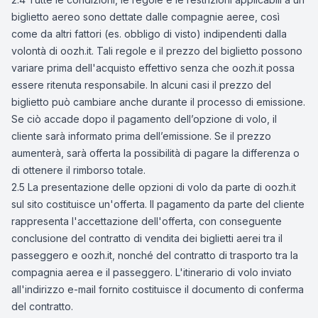
biglietto aereo sono dettate dalle compagnie aeree, così
come da altri fattori (es. obbligo di visto) indipendenti dalla
volontà di oozh.it. Tali regole e il prezzo del biglietto possono
variare prima dell'acquisto effettivo senza che oozh.it possa
essere ritenuta responsabile. In alcuni casi il prezzo del
biglietto può cambiare anche durante il processo di emissione.
Se ciò accade dopo il pagamento dell’opzione di volo, il
cliente sarà informato prima dell’emissione. Se il prezzo
aumenterà, sarà offerta la possibilità di pagare la differenza o
di ottenere il rimborso totale.
2.5 La presentazione delle opzioni di volo da parte di oozh.it
sul sito costituisce un'offerta. Il pagamento da parte del cliente
rappresenta l'accettazione dell'offerta, con conseguente
conclusione del contratto di vendita dei biglietti aerei tra il
passeggero e oozh.it, nonché del contratto di trasporto tra la
compagnia aerea e il passeggero. L'itinerario di volo inviato
all'indirizzo e-mail fornito costituisce il documento di conferma
del contratto.