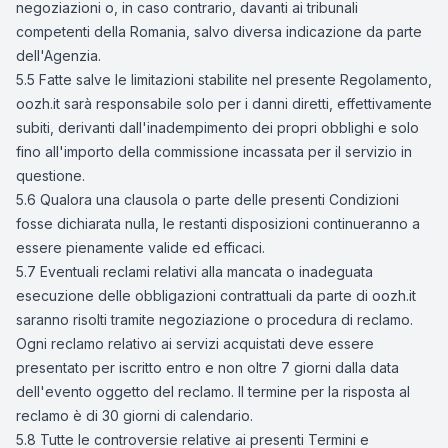
negoziazioni o, in caso contrario, davanti ai tribunali
competenti della Romania, salvo diversa indicazione da parte
dell'Agenzia.
5.5 Fatte salve le limitazioni stabilite nel presente Regolamento,
oozh.it sarà responsabile solo per i danni diretti, effettivamente
subiti, derivanti dall'inadempimento dei propri obblighi e solo
fino all'importo della commissione incassata per il servizio in
questione.
5.6 Qualora una clausola o parte delle presenti Condizioni
fosse dichiarata nulla, le restanti disposizioni continueranno a
essere pienamente valide ed efficaci.
5.7 Eventuali reclami relativi alla mancata o inadeguata
esecuzione delle obbligazioni contrattuali da parte di oozh.it
saranno risolti tramite negoziazione o procedura di reclamo.
Ogni reclamo relativo ai servizi acquistati deve essere
presentato per iscritto entro e non oltre 7 giorni dalla data
dell'evento oggetto del reclamo. Il termine per la risposta al
reclamo è di 30 giorni di calendario.
5.8 Tutte le controversie relative ai presenti Termini e