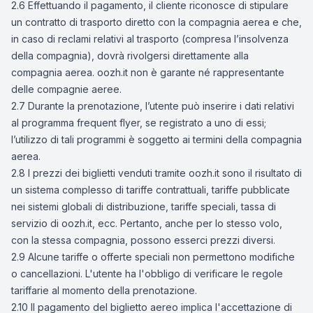
2.6 Effettuando il pagamento, il cliente riconosce di stipulare
un contratto di trasporto diretto con la compagnia aerea e che,
in caso di reclami relativi al trasporto (compresa l’insolvenza
della compagnia), dovrà rivolgersi direttamente alla
compagnia aerea. oozh.it non è garante né rappresentante
delle compagnie aeree.
2.7 Durante la prenotazione, l’utente può inserire i dati relativi
al programma frequent flyer, se registrato a uno di essi;
l’utilizzo di tali programmi è soggetto ai termini della compagnia
aerea.
2.8 I prezzi dei biglietti venduti tramite oozh.it sono il risultato di
un sistema complesso di tariffe contrattuali, tariffe pubblicate
nei sistemi globali di distribuzione, tariffe speciali, tassa di
servizio di oozh.it, ecc. Pertanto, anche per lo stesso volo,
con la stessa compagnia, possono esserci prezzi diversi.
2.9 Alcune tariffe o offerte speciali non permettono modifiche
o cancellazioni. L'utente ha l'obbligo di verificare le regole
tariffarie al momento della prenotazione.
2.10 Il pagamento del biglietto aereo implica l'accettazione di