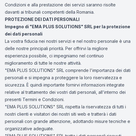
Condizioni e alla prestazione dei servizi saranno risolte
davanti ai tribunali competenti della Romania.
PROTEZIONE DEI DATI PERSONALI
Impegno di "EMA PLUS SOLUTIONS" SRL per la protezione
dei dati personali
La vostra fiducia nei nostri servizi e nel nostro personale è una
delle nostre principali priorità. Per offrirvi la migliore
esperienza possibile, ci impegniamo nel continuo
miglioramento di tutte le nostre attività.
"EMA PLUS SOLUTIONS" SRL comprende l'importanza dei dati
personali e si impegna a proteggere la loro riservatezza e
sicurezza. È quindi importante fornirvi informazioni integrate
relative al trattamento dei vostri dati personali, all'interno dei
presenti Termini e Condizioni.
"EMA PLUS SOLUTIONS" SRL rispetta la riservatezza di tutti i
nostri clienti e visitatori dei nostri siti web e tratterà i dati
personali con grande attenzione, adottando misure tecniche e
organizzative adeguate.
"EMA PLUS SOLUTIONS" SRL tratta i dati personali ricevuti