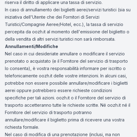
riserva il diritto di applicare una tassa di servizio.
In caso di annullamento dei biglietti aerei/servizi turistici (sia su
iniziativa dell'Utente che dei Fornitori di Servizi
Turistici/Compagnie Aeree/Hotel, ecc.), la tassa di servizio
percepita da oozh.it al momento dell'emissione del biglietto o
della vendita di altri servizi turistici non sarà rimborsata.
Annullamenti/Modifiche
Nel caso in cui desideriate annullare o modificare il servizio
prenotato o acquistato (e il Fornitore del servizio di trasporto
lo consenta), è vostra responsabilità informare per iscritto o
telefonicamente oozh.it delle vostre intenzioni. In alcuni casi,
potrebbe non essere possibile annullare/modificare i biglietti
aerei oppure potrebbero essere richieste condizioni
specifiche per tali azioni. oozh.it o il Fornitore del servizio di
trasporto accetteranno tutte le richieste scritte. Né oozh.it né il
Fornitore del servizio di trasporto potranno
annullare/modificare il biglietto prima di ricevere una vostra
richiesta formale.
Nel caso di modifica di una prenotazione (inclusi, ma non