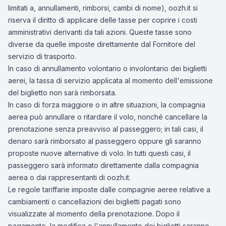
limitati a, annullamenti, rimborsi, cambi di nome), oozh.it si
riserva il diritto di applicare delle tasse per coprire i costi
amministrativi derivanti da tali azioni. Queste tasse sono
diverse da quelle imposte direttamente dal Fornitore del
servizio di trasporto.
In caso di annullamento volontario o involontario dei biglietti
aerei, la tassa di servizio applicata al momento dell'emissione
del biglietto non sarà rimborsata.
In caso di forza maggiore o in altre situazioni, la compagnia
aerea può annullare o ritardare il volo, nonché cancellare la
prenotazione senza preavviso al passeggero; in tali casi, il
denaro sarà rimborsato al passeggero oppure gli saranno
proposte nuove alternative di volo. In tutti questi casi, il
passeggero sarà informato direttamente dalla compagnia
aerea o dai rappresentanti di oozh.it.
Le regole tariffarie imposte dalle compagnie aeree relative a
cambiamenti o cancellazioni dei biglietti pagati sono
visualizzate al momento della prenotazione. Dopo il
pagamento, la modifica o l'annullamento dei biglietti saranno