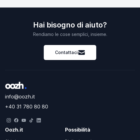
Hai bisogno di aiuto?
Rendiamo le cose semplici, insieme.
Contattaci
info@oozh.it
+40 31 780 80 80
Oozh.it
Possibilità