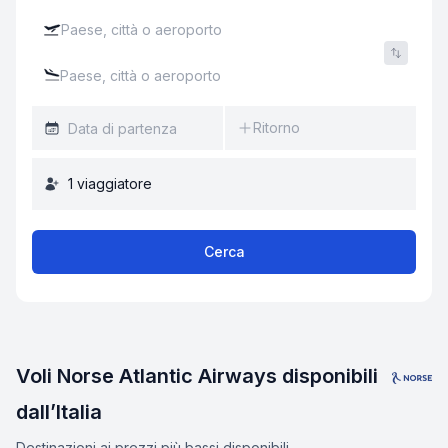
Ritorno
1
viaggiatore
Cerca
Voli Norse Atlantic Airways disponibili
dall’Italia
Destinazioni ai prezzi più bassi disponibili