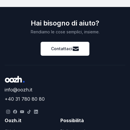
Hai bisogno di aiuto?
Rendiamo le cose semplici, insieme.
Contattaci
info@oozh.it
+40 31 780 80 80
Oozh.it
Possibilità