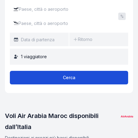
Ritorno
1
viaggiatore
Cerca
Voli Air Arabia Maroc disponibili
dall’Italia
Destinazioni ai prezzi più bassi disponibili