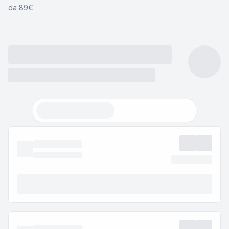
da 89€