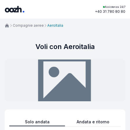
Assistenza 24/7
+40 31 780 80 80
Compagnie aeree
AeroItalia
Voli con Aeroitalia
Solo andata
Andata e ritorno