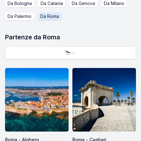
Da
Bologna
Da
Catania
Da
Genova
Da
Milano
Da
Palermo
Da
Roma
Partenze da
Roma
Roma - Alghero
Roma - Cagliari