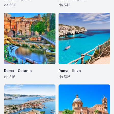
da 55€
da 54€
Roma - Catania
Roma - Ibiza
da 31€
da 50€