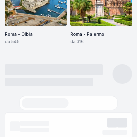
Roma - Olbia
Roma - Palermo
da 54€
da 31€