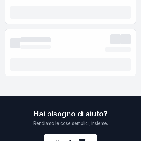
Hai bisogno di aiuto?
Rendiamo le cose semplici, insieme.