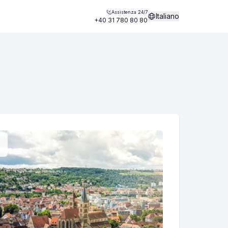
Assistenza 24/7
Italiano
+40 31 780 80 80