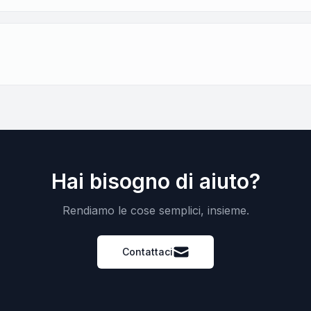
Hai bisogno di aiuto?
Rendiamo le cose semplici, insieme.
Contattaci