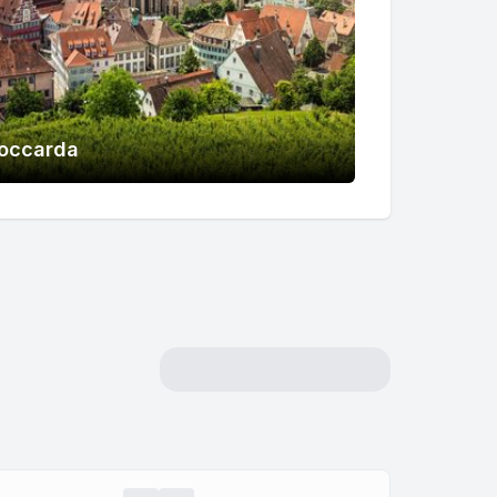
occarda