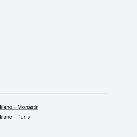
ilano - Monastir
ilano - Tunis