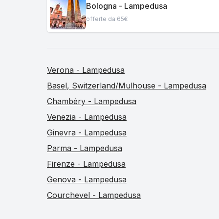
Bologna - Lampedusa
offerte da 65€
Verona - Lampedusa
Basel, Switzerland/Mulhouse - Lampedusa
Chambéry - Lampedusa
Venezia - Lampedusa
Ginevra - Lampedusa
Parma - Lampedusa
Firenze - Lampedusa
Genova - Lampedusa
Courchevel - Lampedusa