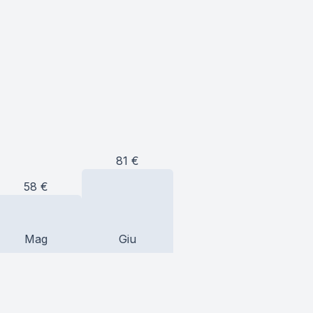
81
€
58
€
Mag
Giu