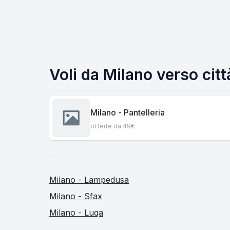
Voli da Milano verso cit
Milano - Pantelleria
offerte da 49€
Milano - Lampedusa
Milano - Sfax
Milano - Luqa