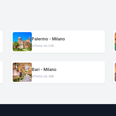
Palermo - Milano
offerte da 24€
Bari - Milano
offerte da 38€