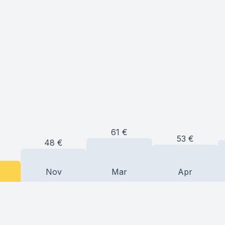
61
€
53
€
48
€
Nov
Mar
Apr