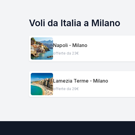
Voli da Italia a Milano
Napoli - Milano
offerte da 23€
Lamezia Terme - Milano
offerte da 29€