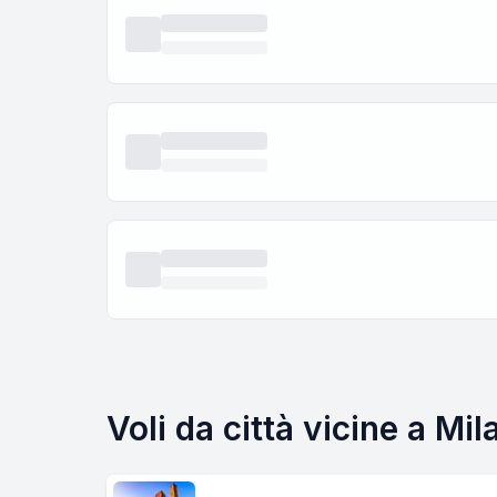
Voli da città vicine a M