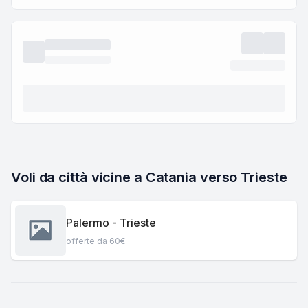
Voli da città vicine a Catania verso Trieste
Palermo - Trieste
offerte da 60€