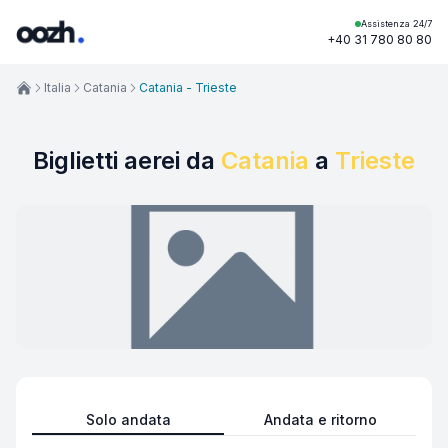
Assistenza 24/7
+40 31 780 80 80
Italia
Catania
Catania - Trieste
Biglietti aerei da
Catania
a
Trieste
Solo andata
Andata e ritorno