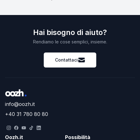
Hai bisogno di aiuto?
Rendiamo le cose semplici, insieme.
Contattaci
info@oozh.it
+40 31 780 80 80
Oozh.it
Possibilità