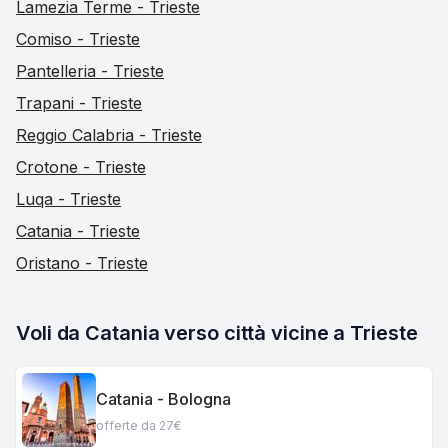
Lamezia Terme - Trieste
Comiso - Trieste
Pantelleria - Trieste
Trapani - Trieste
Reggio Calabria - Trieste
Crotone - Trieste
Luqa - Trieste
Catania - Trieste
Oristano - Trieste
Voli da Catania verso città vicine a Trieste
Catania - Bologna
offerte da 27€