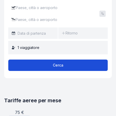
Ritorno
1
viaggiatore
Cerca
Tariffe aeree per mese
75
€