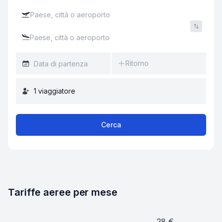
Ritorno
1
viaggiatore
Cerca
Tariffe aeree per mese
28
€