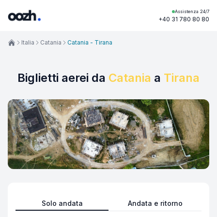
Assistenza 24/7
+40 31 780 80 80
Italia
Catania
Catania - Tirana
Biglietti aerei da
Catania
a
Tirana
Solo andata
Andata e ritorno