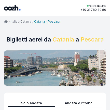
Assistenza 24/7
+40 31 780 80 80
Italia
Catania
Catania - Pescara
Biglietti aerei da
Catania
a
Pescara
Solo andata
Andata e ritorno