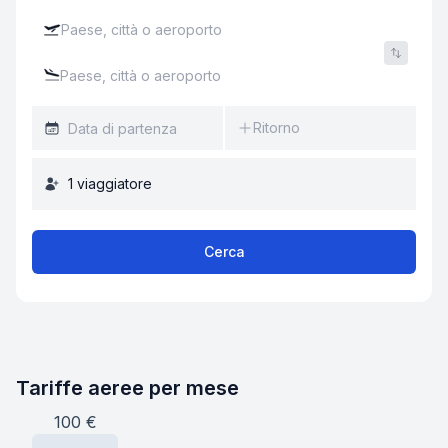
Ritorno
1
viaggiatore
Cerca
Tariffe aeree per mese
100
€