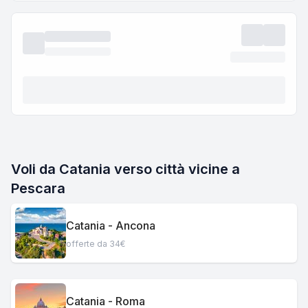
Voli da Catania verso città vicine a
Pescara
Catania - Ancona
offerte da 34€
Catania - Roma