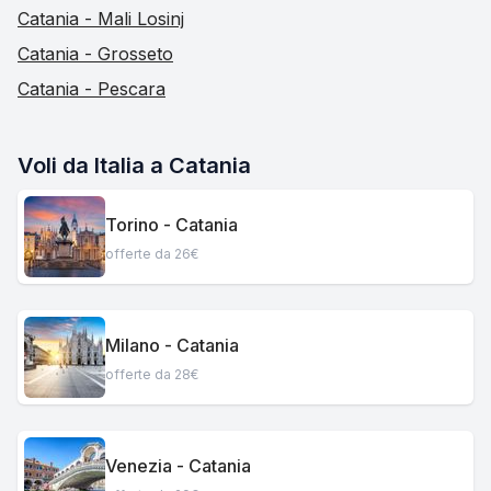
Catania - Mali Losinj
Catania - Grosseto
Catania - Pescara
Voli da Italia a Catania
Torino - Catania
offerte da 26€
Milano - Catania
offerte da 28€
Venezia - Catania