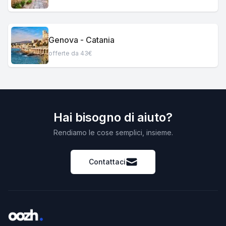
Genova - Catania
offerte da 43€
Hai bisogno di aiuto?
Rendiamo le cose semplici, insieme.
Contattaci