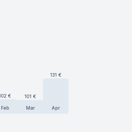
131
€
102
€
101
€
Feb
Mar
Apr