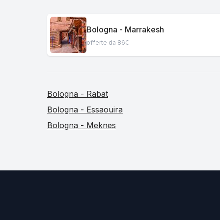
Bologna - Marrakesh
offerte da 86€
Bologna - Rabat
Bologna - Essaouira
Bologna - Meknes