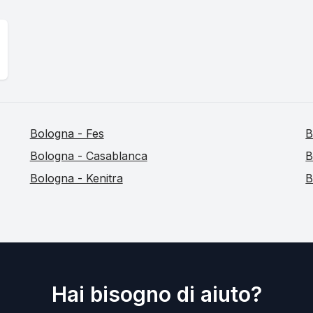
Bologna - Fes
B
Bologna - Casablanca
B
Bologna - Kenitra
B
Hai bisogno di aiuto?