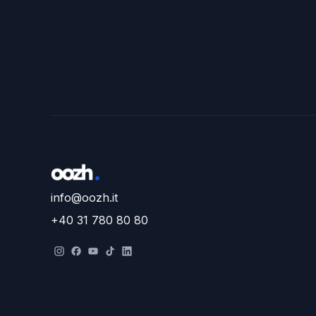
info@oozh.it
+40 31 780 80 80