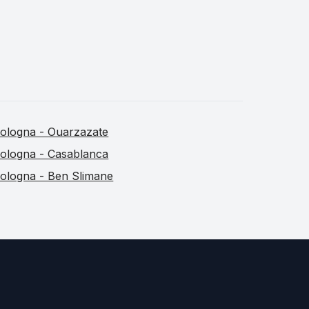
ologna - Ouarzazate
ologna - Casablanca
ologna - Ben Slimane