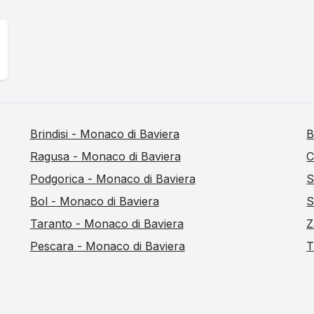
Brindisi - Monaco di Baviera
B
Ragusa - Monaco di Baviera
C
Podgorica - Monaco di Baviera
S
Bol - Monaco di Baviera
S
Taranto - Monaco di Baviera
Z
Pescara - Monaco di Baviera
T