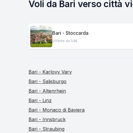
Voli da Bari verso città 
Bari - Stoccarda
offerte da 54€
Bari - Karlovy Vary
Bari - Salisburgo
Bari - Altenrhein
Bari - Linz
Bari - Monaco di Baviera
Bari - Innsbruck
Bari - Straubing