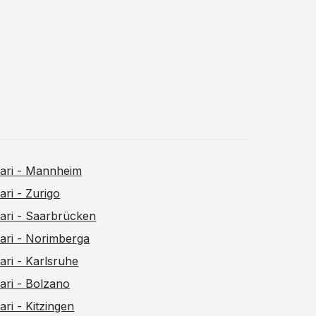
ari - Mannheim
ari - Zurigo
ari - Saarbrücken
ari - Norimberga
ari - Karlsruhe
ari - Bolzano
ari - Kitzingen