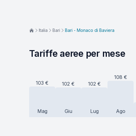
Italia
Bari
Bari - Monaco di Baviera
Tariffe aeree per mese
108
€
103
€
102
€
102
€
Mag
Giu
Lug
Ago