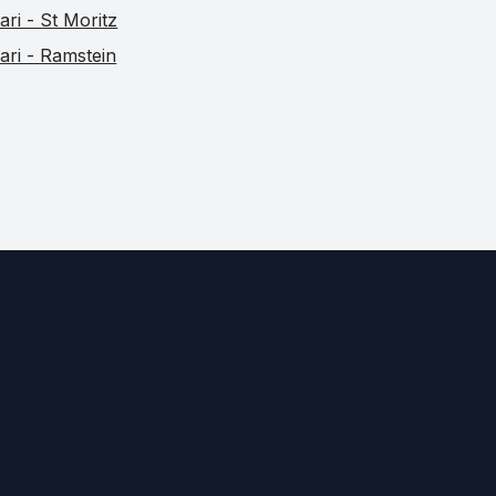
ari - St Moritz
ari - Ramstein